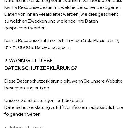
Datenschutzerklärung verantwortlich. Das bedeutet, dass
Karma Response bestimmt, welche personenbezogenen
Daten von Ihnen verarbeitet werden, wie dies geschieht,
zu welchen Zwecken und wie lange Ihre Daten
gespeichert werden.
Karma Response hat ihren Sitz in Plaza Gala Placidia 5 -7,
8º-2º, 08006, Barcelona, Spain.
WANN GILT DIESE
2.
DATENSCHUTZERKLÄRUNG?
Diese Datenschutzerklärung gilt, wenn Sie unsere Website
besuchen und nutzen.
Unsere Dienstleistungen, auf die diese
Datenschutzerklärung zutrifft, umfassen hauptsächlich die
folgenden Seiten:
lebens-tipps.de