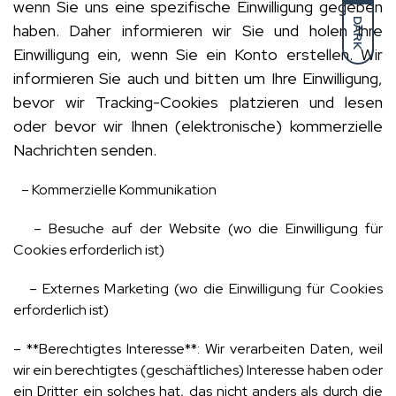
wenn Sie uns eine spezifische Einwilligung gegeben
DARK
haben. Daher informieren wir Sie und holen Ihre
Einwilligung ein, wenn Sie ein Konto erstellen. Wir
informieren Sie auch und bitten um Ihre Einwilligung,
bevor wir Tracking-Cookies platzieren und lesen
oder bevor wir Ihnen (elektronische) kommerzielle
Nachrichten senden.
– Kommerzielle Kommunikation
– Besuche auf der Website (wo die Einwilligung für
Cookies erforderlich ist)
– Externes Marketing (wo die Einwilligung für Cookies
erforderlich ist)
– **Berechtigtes Interesse**: Wir verarbeiten Daten, weil
wir ein berechtigtes (geschäftliches) Interesse haben oder
ein Dritter ein solches hat, das nicht anders als durch die