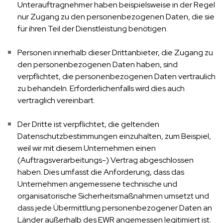
Unterauftragnehmer haben beispielsweise in der Regel
nur Zugang zu den personenbezogenen Daten, die sie
für ihren Teil der Dienstleistung benötigen.
Personen innerhalb dieser Drittanbieter, die Zugang zu
den personenbezogenen Daten haben, sind
verpflichtet, die personenbezogenen Daten vertraulich
zu behandeln. Erforderlichenfalls wird dies auch
vertraglich vereinbart.
Der Dritte ist verpflichtet, die geltenden
Datenschutzbestimmungen einzuhalten, zum Beispiel,
weil wir mit diesem Unternehmen einen
(Auftragsverarbeitungs-) Vertrag abgeschlossen
haben. Dies umfasst die Anforderung, dass das
Unternehmen angemessene technische und
organisatorische Sicherheitsmaßnahmen umsetzt und
dass jede Übermittlung personenbezogener Daten an
Länder außerhalb des EWR angemessen legitimiert ist.