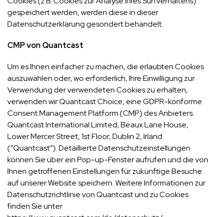
Cookies (z.B. Cookies zur Analyse Ihres Surfverhaltens)
gespeichert werden, werden diese in dieser
Datenschutzerklärung gesondert behandelt.
CMP von Quantcast
Um es Ihnen einfacher zu machen, die erlaubten Cookies
auszuwählen oder, wo erforderlich, Ihre Einwilligung zur
Verwendung der verwendeten Cookies zu erhalten,
verwenden wir Quantcast Choice, eine GDPR-konforme
Consent Management Platform (CMP) des Anbieters
Quantcast International Limited, Beaux Lane House,
Lower Mercer Street, 1st Floor, Dublin 2, Irland
(“Quantcast”). Detaillierte Datenschutzeinstellungen
können Sie über ein Pop-up-Fenster aufrufen und die von
Ihnen getroffenen Einstellungen für zukünftige Besuche
auf unserer Website speichern. Weitere Informationen zur
Datenschutzrichtlinie von Quantcast und zu Cookies
finden Sie unter