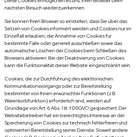
Diese Cookies ermöglichen es uns, Ihren Browser beim
nächsten Besuch wiederzuerkennen.
Sie können Ihren Browser so einstellen, dass Sie über das
Setzen von Cookies informiert werden und Cookies nur im
Einzelfall erlauben, die Annahme von Cookies für
bestimmte Fälle oder generell ausschließen sowie das
automatische Löschen der Cookies beim Schließen des
Browsers aktivieren. Bei der Deaktivierung von Cookies
kann die Funktionalität dieser Website eingeschränkt sein.
Cookies, die zur Durchführung des elektronischen
Kommunikationsvorgangs oder zur Bereitstellung
bestimmter von Ihnen erwünschter Funktionen (z.B.
Warenkorbfunktion) erforderlich sind, werden auf
Grundlage von Art. 6 Abs. 1 lit. f DSGVO gespeichert. Der
Websitebetreiber hat ein berechtigtes Interesse an der
Speicherung von Cookies zur technisch fehlerfreien und
optimierten Bereitstellung seiner Dienste. Soweit andere