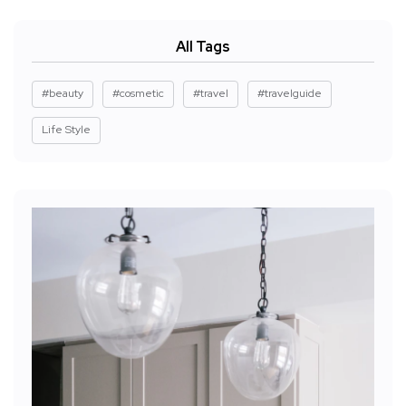
All Tags
#beauty
#cosmetic
#travel
#travelguide
Life Style