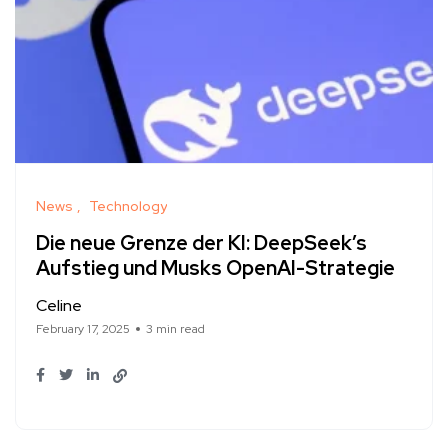
News
Technology
Die neue Grenze der KI: DeepSeek’s
Aufstieg und Musks OpenAI-Strategie
Celine
February 17, 2025
3 min read