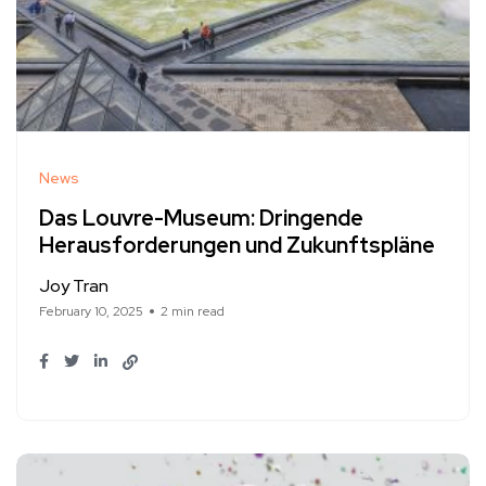
News
Das Louvre-Museum: Dringende
Herausforderungen und Zukunftspläne
Joy Tran
February 10, 2025
2 min read