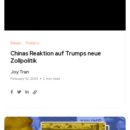
News
Politics
Chinas Reaktion auf Trumps neue
Zollpolitik
Joy Tran
February 10, 2025
2 min read