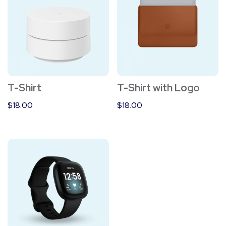
T-Shirt
T-Shirt with Logo
$
18.00
$
18.00