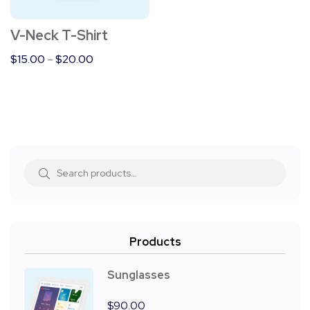
V-Neck T-Shirt
$
15.00
–
$
20.00
Products
Sunglasses
$
90.00