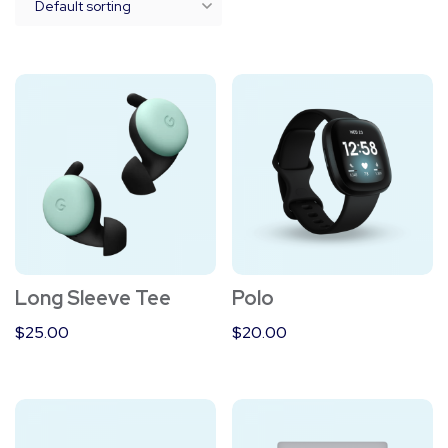
Long Sleeve Tee
Polo
$
25.00
$
20.00