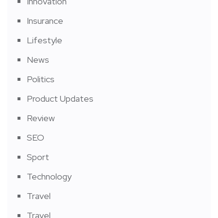
Innovation
Insurance
Lifestyle
News
Politics
Product Updates
Review
SEO
Sport
Technology
Travel
Travel