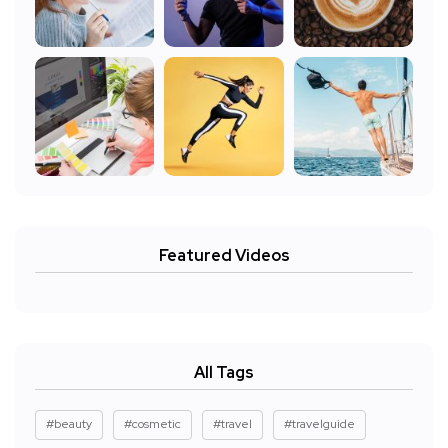
Featured Videos
All Tags
#beauty
#cosmetic
#travel
#travelguide