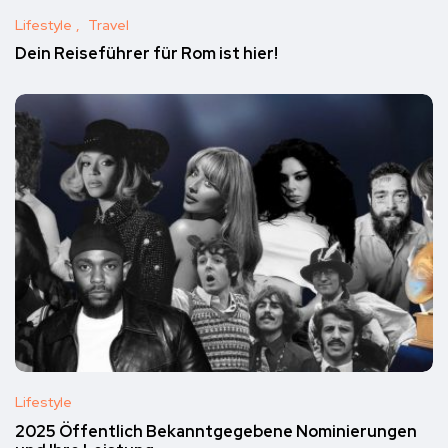
Lifestyle
Travel
Dein Reiseführer für Rom ist hier!
Lifestyle
2025 Öffentlich Bekanntgegebene Nominierungen