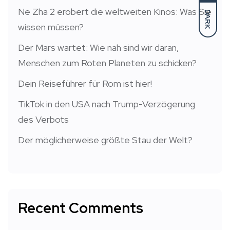
Ne Zha 2 erobert die weltweiten Kinos: Was Sie
DARK
wissen müssen?
Der Mars wartet: Wie nah sind wir daran,
Menschen zum Roten Planeten zu schicken?
Dein Reiseführer für Rom ist hier!
TikTok in den USA nach Trump-Verzögerung
des Verbots
Der möglicherweise größte Stau der Welt?
Recent Comments