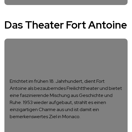
Das Theater Fort Antoine
Errichtet im frühen 18. Jahrhundert, dient Fort
Antoine als bezauberndes Freilichttheater und bietet
eine faszinierende Mischung aus Geschichte und
Ruhe. 1953 wieder aufgebaut, strahlt es einen
einzigartigen Charme aus und ist damit ein
bemerkenswertes Ziel in Monaco.