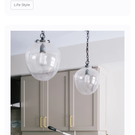
Life Style