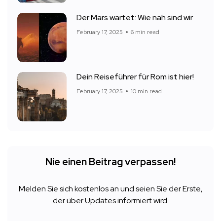
Der Mars wartet: Wie nah sind wir
February 17, 2025
6 min read
Dein Reiseführer für Rom ist hier!
February 17, 2025
10 min read
Nie einen Beitrag verpassen!
Melden Sie sich kostenlos an und seien Sie der Erste,
der über Updates informiert wird.