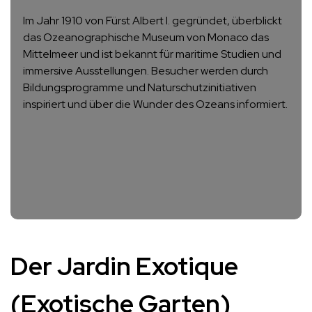
Im Jahr 1910 von Fürst Albert I. gegründet, überblickt
das Ozeanographische Museum von Monaco das
Mittelmeer und ist bekannt für maritime Studien und
immersive Ausstellungen. Besucher werden durch
Bildungsprogramme und Naturschutzinitiativen
inspiriert und über die Wunder des Ozeans informiert.
Der Jardin Exotique
(Exotische Garten)