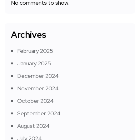
No comments to show.
Archives
February 2025
January 2025
December 2024
November 2024
October 2024
September 2024
August 2024
July 2024