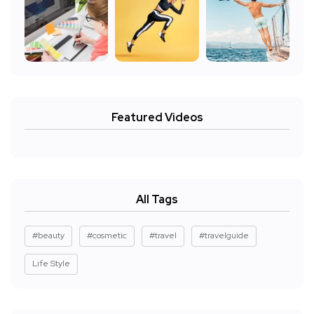
Featured Videos
All Tags
#beauty
#cosmetic
#travel
#travelguide
Life Style