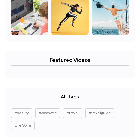
Featured Videos
All Tags
#beauty
#cosmetic
#travel
#travelguide
Life Style