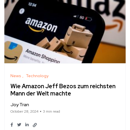
News
Technology
Wie Amazon Jeff Bezos zum reichsten
Mann der Welt machte
Joy Tran
October 28, 2024
3 min read