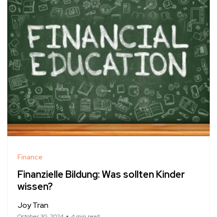
Finance
Finanzielle Bildung: Was sollten Kinder
wissen?
Joy Tran
October 30, 2024
4 min read