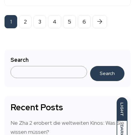
1
2
3
4
5
6
Search
Search
Recent Posts
LIGHT
Ne Zha 2 erobert die weltweiten Kinos: Was Sie
DARK
wissen müssen?