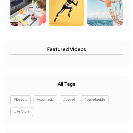
Featured Videos
All Tags
#beauty
#cosmetic
#travel
#travelguide
Life Style