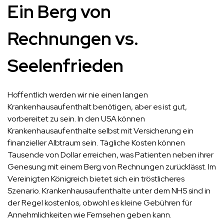
Ein Berg von
Rechnungen vs.
Seelenfrieden
Hoffentlich werden wir nie einen langen
Krankenhausaufenthalt benötigen, aber es ist gut,
vorbereitet zu sein. In den USA können
Krankenhausaufenthalte selbst mit Versicherung ein
finanzieller Albtraum sein. Tägliche Kosten können
Tausende von Dollar erreichen, was Patienten neben ihrer
Genesung mit einem Berg von Rechnungen zurücklässt. Im
Vereinigten Königreich bietet sich ein tröstlicheres
Szenario. Krankenhausaufenthalte unter dem NHS sind in
der Regel kostenlos, obwohl es kleine Gebühren für
Annehmlichkeiten wie Fernsehen geben kann.