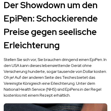
Der Showdown um den
EpiPen: Schockierende
Preise gegen seelische
Erleichterung
Stellen Sie sich vor, Sie brauchen dringend einen EpiPen. In
den USA kann dieses lebensrettende Gerät ohne
Versicherung hunderte, sogar tausende von Dollar kosten.
Oh je! Auf der anderen Seite des Teiches bietet das
Vereinigte Königreich eine Erleichterung. Unter dem
National Health Service (NHS) sind EpiPens in der Regel
kostenlos mit einem Rezept erhältlich.