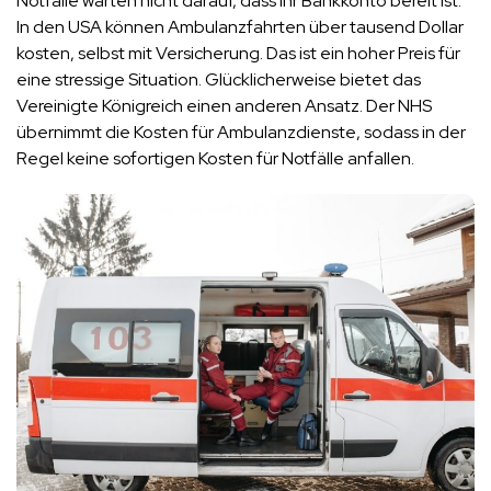
Notfälle warten nicht darauf, dass Ihr Bankkonto bereit ist.
In den USA können Ambulanzfahrten über tausend Dollar
kosten, selbst mit Versicherung. Das ist ein hoher Preis für
eine stressige Situation. Glücklicherweise bietet das
Vereinigte Königreich einen anderen Ansatz. Der NHS
übernimmt die Kosten für Ambulanzdienste, sodass in der
Regel keine sofortigen Kosten für Notfälle anfallen.