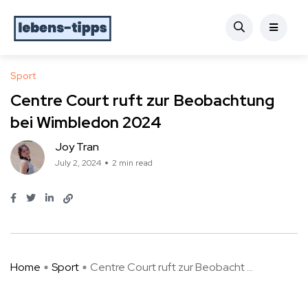
Sport
Centre Court ruft zur Beobachtung
bei Wimbledon 2024
Joy Tran
July 2, 2024
2 min read
Home
Sport
Centre Court ruft zur Beobacht ...