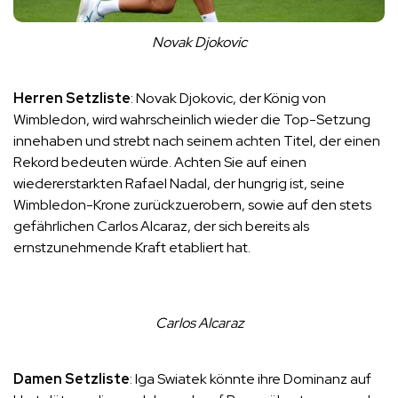
Novak Djokovic
Herren Setzliste
: Novak Djokovic, der König von
Wimbledon, wird wahrscheinlich wieder die Top-Setzung
innehaben und strebt nach seinem achten Titel, der einen
Rekord bedeuten würde. Achten Sie auf einen
wiedererstarkten Rafael Nadal, der hungrig ist, seine
Wimbledon-Krone zurückzuerobern, sowie auf den stets
gefährlichen Carlos Alcaraz, der sich bereits als
ernstzunehmende Kraft etabliert hat.
Carlos Alcaraz
Damen Setzliste
: Iga Swiatek könnte ihre Dominanz auf