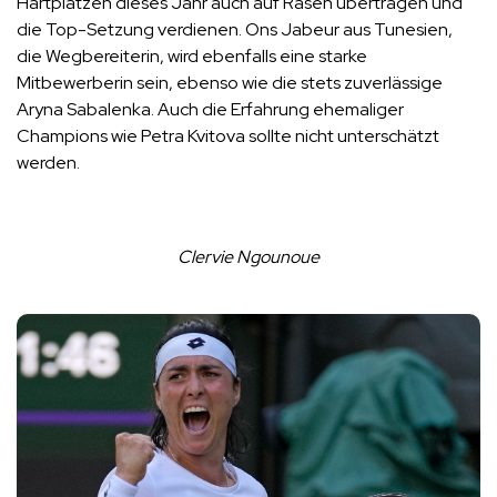
Hartplätzen dieses Jahr auch auf Rasen übertragen und
die Top-Setzung verdienen. Ons Jabeur aus Tunesien,
die Wegbereiterin, wird ebenfalls eine starke
Mitbewerberin sein, ebenso wie die stets zuverlässige
Aryna Sabalenka. Auch die Erfahrung ehemaliger
Champions wie Petra Kvitova sollte nicht unterschätzt
werden.
Clervie Ngounoue