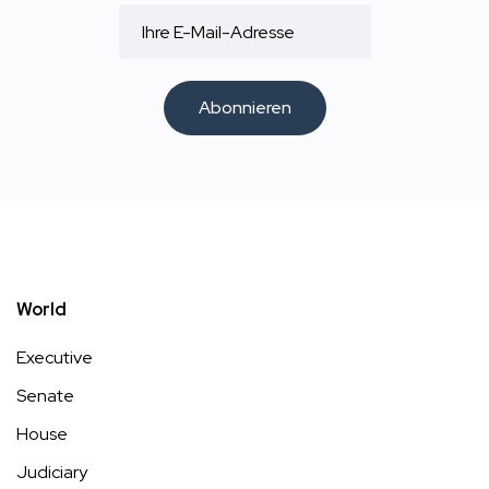
Abonnieren
World
Executive
Senate
House
Judiciary