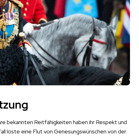
ützung
ihre bekannten Reitfähigkeiten haben ihr Respekt und
all löste eine Flut von Genesungswünschen von der