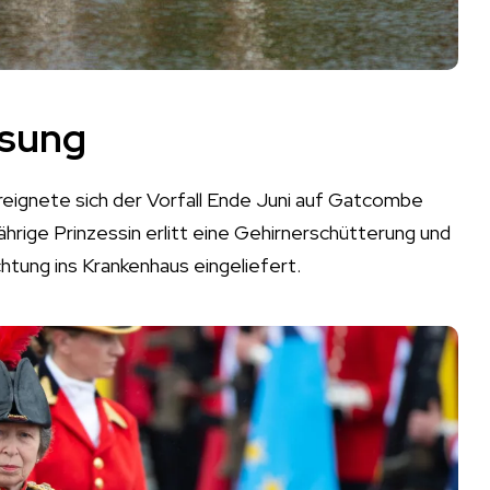
esung
ereignete sich der Vorfall Ende Juni auf Gatcombe
hrige Prinzessin erlitt eine Gehirnerschütterung und
htung ins Krankenhaus eingeliefert.