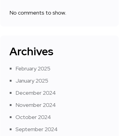
No comments to show.
Archives
February 2025
January 2025
December 2024
November 2024
October 2024
September 2024