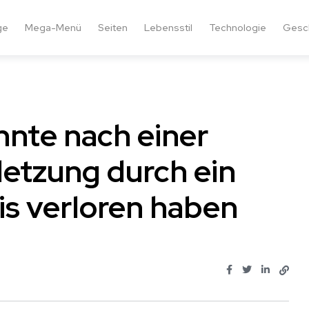
ge
Mega-Menü
Seiten
Lebensstil
Technologie
Gesc
nnte nach einer
etzung durch ein
is verloren haben