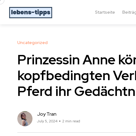
Startseite
Beiträ
Uncategorized
Prinzessin Anne kö
kopfbedingten Verl
Pferd ihr Gedächtn
Joy Tran
July 5, 2024
2 min read