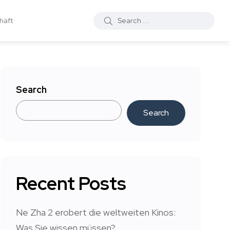
häft
Search
Search
Recent Posts
Ne Zha 2 erobert die weltweiten Kinos:
Was Sie wissen müssen?