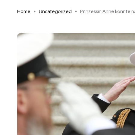
Home
Uncategorized
Prinzessin Anne könnte nac