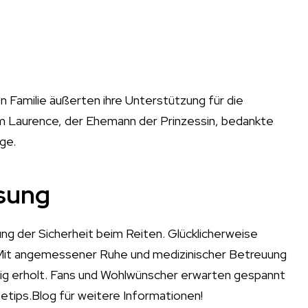
en Familie äußerten ihre Unterstützung für die
im Laurence, der Ehemann der Prinzessin, bedankte
ge.
sung
ng der Sicherheit beim Reiten. Glücklicherweise
. Mit angemessener Ruhe und medizinischer Betreuung
ndig erholt. Fans und Wohlwünscher erwarten gespannt
fetips.Blog für weitere Informationen!