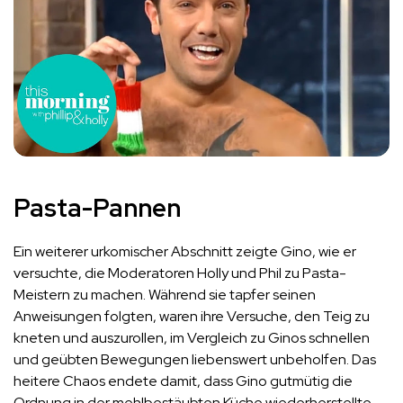
Pasta-Pannen
Ein weiterer urkomischer Abschnitt zeigte Gino, wie er
versuchte, die Moderatoren Holly und Phil zu Pasta-
Meistern zu machen. Während sie tapfer seinen
Anweisungen folgten, waren ihre Versuche, den Teig zu
kneten und auszurollen, im Vergleich zu Ginos schnellen
und geübten Bewegungen liebenswert unbeholfen. Das
heitere Chaos endete damit, dass Gino gutmütig die
Ordnung in der mehlbestäubten Küche wiederherstellte.