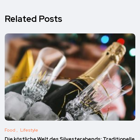
Related Posts
Food
Lifestyle
Die köstliche Welt des Silvesterabends: Traditionelle