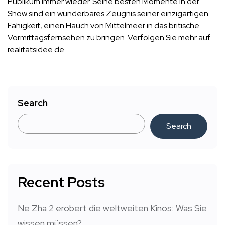
Publikum immer wieder. Seine besten Momente in der
Show sind ein wunderbares Zeugnis seiner einzigartigen
Fähigkeit, einen Hauch von Mittelmeer in das britische
Vormittagsfernsehen zu bringen. Verfolgen Sie mehr auf
realitatsidee.de
Search
Search
Recent Posts
Ne Zha 2 erobert die weltweiten Kinos: Was Sie
wissen müssen?