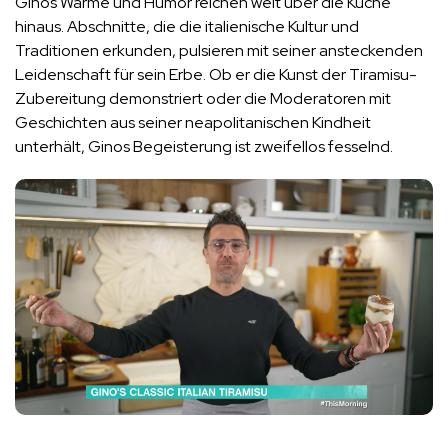
Ginos Wärme und Humor reichen weit über die Küche
hinaus. Abschnitte, die die italienische Kultur und
Traditionen erkunden, pulsieren mit seiner ansteckenden
Leidenschaft für sein Erbe. Ob er die Kunst der Tiramisu-
Zubereitung demonstriert oder die Moderatoren mit
Geschichten aus seiner neapolitanischen Kindheit
unterhält, Ginos Begeisterung ist zweifellos fesselnd.