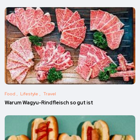
Food
Lifestyle
Travel
Warum Wagyu-Rindfleisch so gut ist