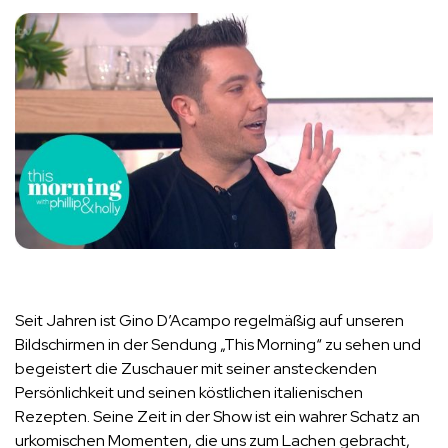
Seit Jahren ist Gino D’Acampo regelmäßig auf unseren
Bildschirmen in der Sendung „This Morning“ zu sehen und
begeistert die Zuschauer mit seiner ansteckenden
Persönlichkeit und seinen köstlichen italienischen
Rezepten. Seine Zeit in der Show ist ein wahrer Schatz an
urkomischen Momenten, die uns zum Lachen gebracht,