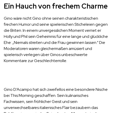
Ein Hauch von frechem Charme
Gino wäre nicht Gino ohne seinen charakteristischen
frechen Humor und seine spielerischen Sticheleien gegen
die Briten. In einem unvergesslichen Moment verriet er
Holly und Phil sein Geheimnis für eine lange und glückliche
Ehe: „Niemals streiten und die Frau gewinnen lassen.“ Die
Moderatoren waren gleichermaßen amüsiert und
spielerisch verlegen über Ginos unbeschwerte
Kommentare zur Geschlechterrolle.
Gino D’Acampo hat sich zweifellos eine besondere Nische
bei This Morning geschaffen. Sein kulinarisches
Fachwissen, sein fröhlicher Geist und sein
unverwechselbares italienisches Flair bezaubern das