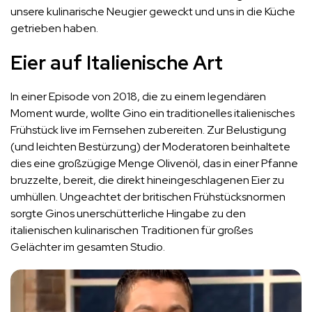
unsere kulinarische Neugier geweckt und uns in die Küche
getrieben haben.
Eier auf Italienische Art
In einer Episode von 2018, die zu einem legendären
Moment wurde, wollte Gino ein traditionelles italienisches
Frühstück live im Fernsehen zubereiten. Zur Belustigung
(und leichten Bestürzung) der Moderatoren beinhaltete
dies eine großzügige Menge Olivenöl, das in einer Pfanne
bruzzelte, bereit, die direkt hineingeschlagenen Eier zu
umhüllen. Ungeachtet der britischen Frühstücksnormen
sorgte Ginos unerschütterliche Hingabe zu den
italienischen kulinarischen Traditionen für großes
Gelächter im gesamten Studio.