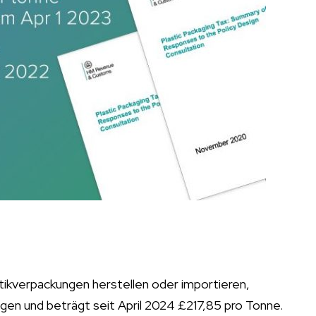
stikverpackungen herstellen oder importieren,
egen und beträgt seit April 2024 £217,85 pro Tonne.