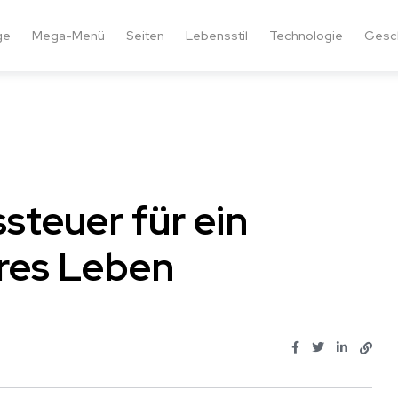
ge
Mega-Menü
Seiten
Lebensstil
Technologie
Gesc
steuer für ein
res Leben