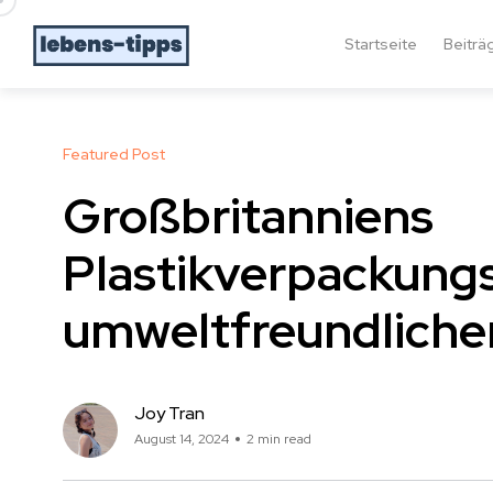
Startseite
Beiträ
Featured Post
Großbritanniens
Plastikverpackungs
umweltfreundliche
Joy Tran
August 14, 2024
2 min read