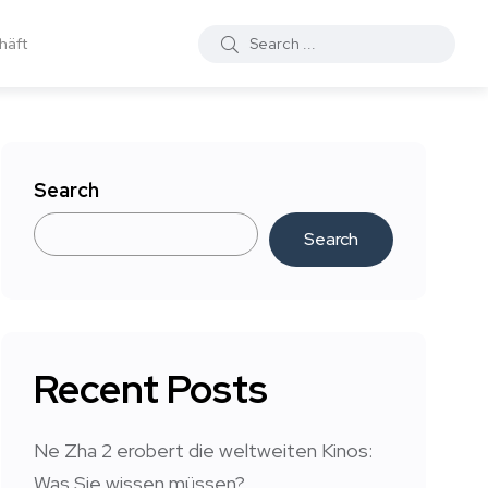
häft
Search
Search
Recent Posts
Ne Zha 2 erobert die weltweiten Kinos:
Was Sie wissen müssen?