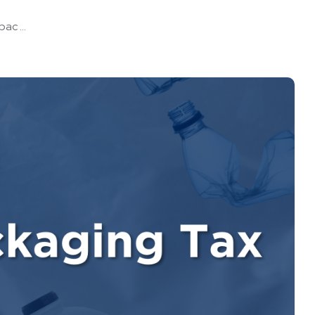
ac ...