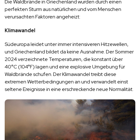
Die Waldbrände in Griechenland wurden durch einen
perfekten Sturm aus natürlichen und vom Menschen
verursachten Faktoren angeheizt:
Klimawandel
Südeuropa leidet unter immer intensiveren Hitzewellen,
und Griechenland bildet da keine Ausnahme. Der Sommer
2024 verzeichnete Temperaturen, die konstant über
40°C (104°F) lagen und eine explosive Umgebung für
Waldbrände schufen. Der Klimawandel treibt diese
extremen Wetterbedingungen an und verwandelt einst
seltene Ereignisse in eine erschreckende neue Normalität.