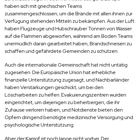
haben sich mit griechischen Teams
zusammengeschlossen, um die Brände mit allen ihnen zur
Verfügung stehenden Mitteln zu bekämpfen. Aus der Luft
haben Flugzeuge und Hubschrauber Tonnen von Wasser
auf die Flammen abgeworfen, während am Boden Teams
unermüdlich daran gearbeitet haben, Brandschneisen zu
schaffen und gefährdete Gemeinden zu schützen.
Auch die internationale Gemeinschaft hat nicht untätig
zugesehen. Die Europäische Union hat erhebliche
finanzielle Unterstützung zugesagt, und Nachbarländer
haben Verstärkungen geschickt, um bei den
Löscharbeiten zu helfen. Evakuierungszentren wurden
eingerichtet, um diejenigen zu beherbergen, die ihr
Zuhause verloren haben, und Notdienste bieten den
Opfern dringend benötigte medizinische Versorgung und
psychologische Unterstützung.
Aber der Kampf ist noch lange nicht vorbei. Der