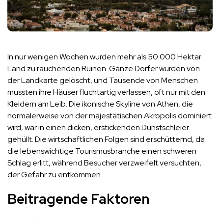
In nur wenigen Wochen wurden mehr als 50.000 Hektar
Land zu rauchenden Ruinen. Ganze Dörfer wurden von
der Landkarte gelöscht, und Tausende von Menschen
mussten ihre Häuser fluchtartig verlassen, oft nur mit den
Kleidern am Leib. Die ikonische Skyline von Athen, die
normalerweise von der majestätischen Akropolis dominiert
wird, war in einen dicken, erstickenden Dunstschleier
gehüllt. Die wirtschaftlichen Folgen sind erschütternd, da
die lebenswichtige Tourismusbranche einen schweren
Schlag erlitt, während Besucher verzweifelt versuchten,
der Gefahr zu entkommen.
Beitragende Faktoren