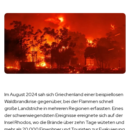
Im August 2024 sah sich Griechenland einer beispiellosen
Waldbrandkrise gegenüber, bei der Flammen schnell
große Landstriche in mehreren Regionen erfassten. Eines
der schwerwiegendsten Ereignisse ereignete sich auf der
Insel Rhodos, wo die Brände über zehn Tage wüteten und
mehr als 20.000 Einwohner und Touristen zur Evakuierung