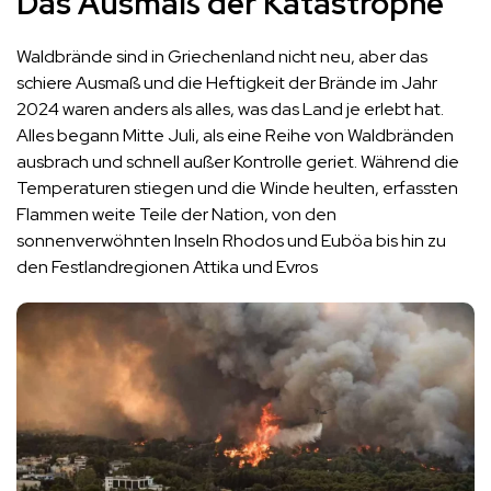
Das Ausmaß der Katastrophe
Waldbrände sind in Griechenland nicht neu, aber das
schiere Ausmaß und die Heftigkeit der Brände im Jahr
2024 waren anders als alles, was das Land je erlebt hat.
Alles begann Mitte Juli, als eine Reihe von Waldbränden
ausbrach und schnell außer Kontrolle geriet. Während die
Temperaturen stiegen und die Winde heulten, erfassten
Flammen weite Teile der Nation, von den
sonnenverwöhnten Inseln Rhodos und Euböa bis hin zu
den Festlandregionen Attika und Evros