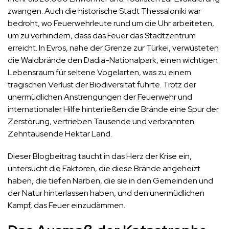
zwangen. Auch die historische Stadt Thessaloniki war
bedroht, wo Feuerwehrleute rund um die Uhr arbeiteten,
um zu verhindern, dass das Feuer das Stadtzentrum
erreicht. In Evros, nahe der Grenze zur Türkei, verwüsteten
die Waldbrände den Dadia-Nationalpark, einen wichtigen
Lebensraum für seltene Vogelarten, was zu einem
tragischen Verlust der Biodiversität führte. Trotz der
unermüdlichen Anstrengungen der Feuerwehr und
internationaler Hilfe hinterließen die Brände eine Spur der
Zerstörung, vertrieben Tausende und verbrannten
Zehntausende Hektar Land.
Dieser Blogbeitrag taucht in das Herz der Krise ein,
untersucht die Faktoren, die diese Brände angeheizt
haben, die tiefen Narben, die sie in den Gemeinden und
der Natur hinterlassen haben, und den unermüdlichen
Kampf, das Feuer einzudämmen.