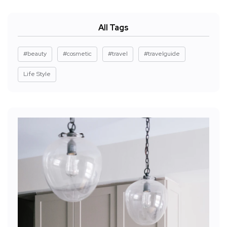
All Tags
#beauty
#cosmetic
#travel
#travelguide
Life Style