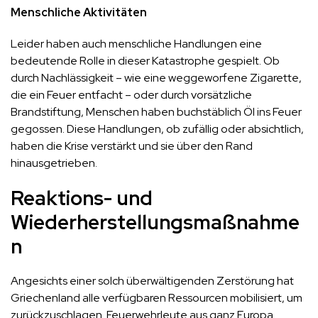
Menschliche Aktivitäten
Leider haben auch menschliche Handlungen eine
bedeutende Rolle in dieser Katastrophe gespielt. Ob
durch Nachlässigkeit – wie eine weggeworfene Zigarette,
die ein Feuer entfacht – oder durch vorsätzliche
Brandstiftung, Menschen haben buchstäblich Öl ins Feuer
gegossen. Diese Handlungen, ob zufällig oder absichtlich,
haben die Krise verstärkt und sie über den Rand
hinausgetrieben.
Reaktions- und
Wiederherstellungsmaßnahme
n
Angesichts einer solch überwältigenden Zerstörung hat
Griechenland alle verfügbaren Ressourcen mobilisiert, um
zurückzuschlagen. Feuerwehrleute aus ganz Europa