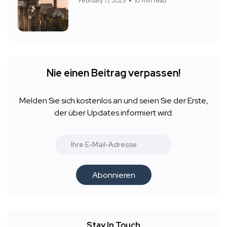
February 17, 2025
10 min read
Nie einen Beitrag verpassen!
Melden Sie sich kostenlos an und seien Sie der Erste,
der über Updates informiert wird.
Abonnieren
Stay In Touch