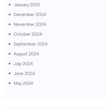
January 2025
December 2024
November 2024
October 2024
September 2024
August 2024
July 2024
June 2024
May 2024