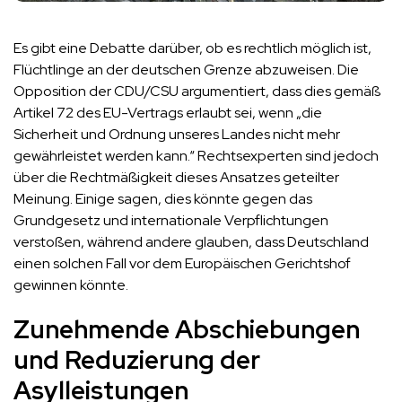
Es gibt eine Debatte darüber, ob es rechtlich möglich ist,
Flüchtlinge an der deutschen Grenze abzuweisen. Die
Opposition der CDU/CSU argumentiert, dass dies gemäß
Artikel 72 des EU-Vertrags erlaubt sei, wenn „die
Sicherheit und Ordnung unseres Landes nicht mehr
gewährleistet werden kann.“ Rechtsexperten sind jedoch
über die Rechtmäßigkeit dieses Ansatzes geteilter
Meinung. Einige sagen, dies könnte gegen das
Grundgesetz und internationale Verpflichtungen
verstoßen, während andere glauben, dass Deutschland
einen solchen Fall vor dem Europäischen Gerichtshof
gewinnen könnte.
Zunehmende Abschiebungen
und Reduzierung der
Asylleistungen