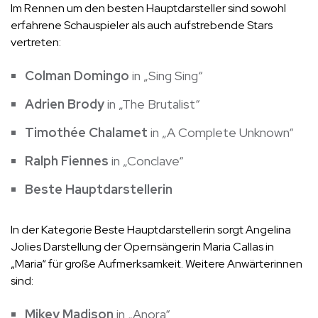
Im Rennen um den besten Hauptdarsteller sind sowohl
erfahrene Schauspieler als auch aufstrebende Stars
vertreten:
Colman Domingo
in „Sing Sing“
Adrien Brody
in „The Brutalist“
Timothée Chalamet
in „A Complete Unknown“
Ralph Fiennes
in „Conclave“
Beste Hauptdarstellerin
In der Kategorie Beste Hauptdarstellerin sorgt Angelina
Jolies Darstellung der Opernsängerin Maria Callas in
„Maria“ für große Aufmerksamkeit. Weitere Anwärterinnen
sind:
Mikey Madison
in „Anora“