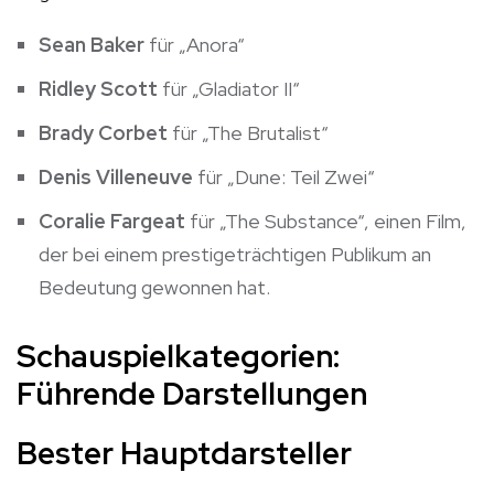
Sean Baker
für „Anora“
Ridley Scott
für „Gladiator II“
Brady Corbet
für „The Brutalist“
Denis Villeneuve
für „Dune: Teil Zwei“
Coralie Fargeat
für „The Substance“, einen Film,
der bei einem prestigeträchtigen Publikum an
Bedeutung gewonnen hat.
Schauspielkategorien:
Führende Darstellungen
Bester Hauptdarsteller