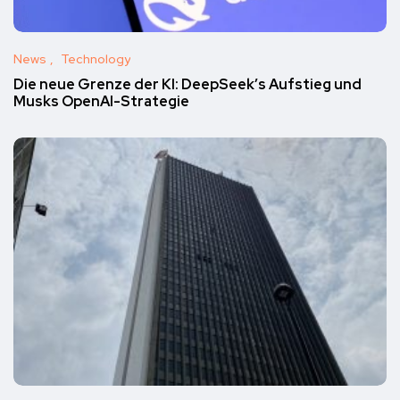
News
Technology
Die neue Grenze der KI: DeepSeek’s Aufstieg und
Musks OpenAI-Strategie