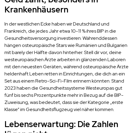
Krankenhäusern
In der westlichen Ecke haben wir Deutschland und
Frankreich, die jedes Jahr etwa 10-11 % ihres BIP in die
Gesundheitsversorgung investieren. Währenddessen
hängen osteuropäische Stars wie Rumänien und Bulgarien
mit barely der Hälfte davon hinterher. Stell dir vor, deine
westeuropäischen Ärzte arbeiten in glänzenden Laboren
mit den neuesten Geräten, während osteuropäische Ärzte
heldenhaft Leben retten in Einrichtungen, die dich an ein
Set aus einem Retro-Sci-Fi-Film erinnern könnten. Stand
2023 haben die Gesundheitssysteme Westeuropas gut
fünf bis sechs Prozentpunkte mehr in Bezug auf die BIP-
Zuweisung, was bedeutet, dass sie der Kategorie „erste
Klasse“ im Gesundheitsflugzeug viel näher kommen​.
Lebenserwartung: Die Zahlen