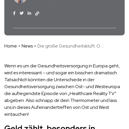
Home
News
Die große Gesundheitskluft: O ...
Wenn es um die Gesundheitsversorgung in Europa geht,
wird es interessant – und sogar ein bisschen dramatisch.
Tatsächlich könnten die Unterschiede in der
Gesundheitsversorgung zwischen Ost- und Westeuropa
die aufregendste Episode von „Healthcare Reality TV“
abgeben. Also schnapp dir dein Thermometer und lass
uns in dieses Aufeinandertreffen von Ost und West
eintauchen!
Geld zählt, besonders in