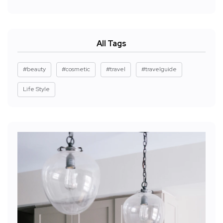
All Tags
#beauty
#cosmetic
#travel
#travelguide
Life Style