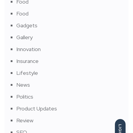
Food
Food
Gadgets
Gallery
Innovation
Insurance
Lifestyle
News
Politics
Product Updates
Review
LIGHT
SEO