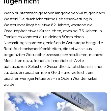
lügen nicht
Wenn du statistisch gesehen länger leben willst, geh nach
Westen! Die durchschnittliche Lebenserwartung in
Westeuropa liegt bei etwa 82 Jahren, während die
Osteuropäer etwas kürzer leben, etwa bei 76 Jahren. In
Frankreich könntest du in deinen 80ern einen
Nachmittagsespresso genießen; in Osteuropa bringt die
Realität chronischer Krankheiten, die teilweise aus
begrenzten Gesundheitsressourcen resultieren, manche
Menschen dazu, früher als ihnen lieb ist, Ärzte
aufzusuchen. Selbst die Gesundheitsstatistiken stimmen
zu, dass ein bisschen mehr Geld – und vielleicht ein
bisschen weniger Frittiertes – im Osten Wunder wirken
würde​.