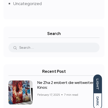
Uncategorized
Search
Recent Post
LIGHT
Ne Zha 2 erobert die weltweiten
Kinos:
February 17, 2025
7 min read
DARK