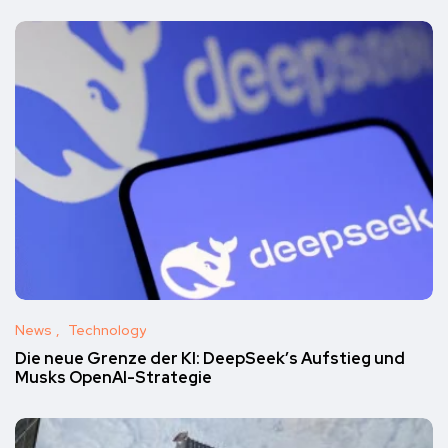
News
Technology
Die neue Grenze der KI: DeepSeek’s Aufstieg und
Musks OpenAI-Strategie