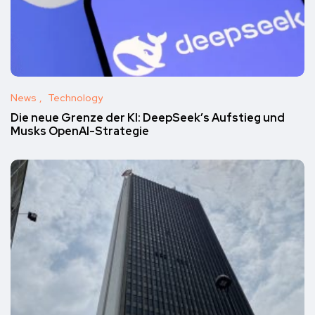
News
Technology
Die neue Grenze der KI: DeepSeek’s Aufstieg und
Musks OpenAI-Strategie