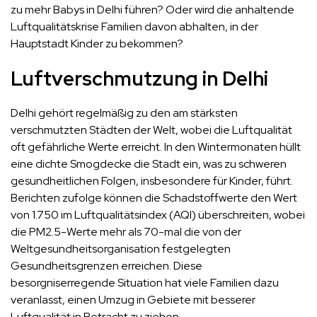
zu mehr Babys in Delhi führen? Oder wird die anhaltende
Luftqualitätskrise Familien davon abhalten, in der
Hauptstadt Kinder zu bekommen?
Luftverschmutzung in Delhi
Delhi gehört regelmäßig zu den am stärksten
verschmutzten Städten der Welt, wobei die Luftqualität
oft gefährliche Werte erreicht. In den Wintermonaten hüllt
eine dichte Smogdecke die Stadt ein, was zu schweren
gesundheitlichen Folgen, insbesondere für Kinder, führt.
Berichten zufolge können die Schadstoffwerte den Wert
von 1.750 im Luftqualitätsindex (AQI) überschreiten, wobei
die PM2.5-Werte mehr als 70-mal die von der
Weltgesundheitsorganisation festgelegten
Gesundheitsgrenzen erreichen. Diese
besorgniserregende Situation hat viele Familien dazu
veranlasst, einen Umzug in Gebiete mit besserer
Luftqualität in Betracht zu ziehen.