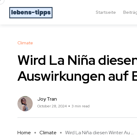
Startseite
Beiträ
Climate
Wird La Niña diese
Auswirkungen auf 
Joy Tran
October 28, 2024
3 min read
Home
Climate
Wird La Niña diesen Winter Au ...