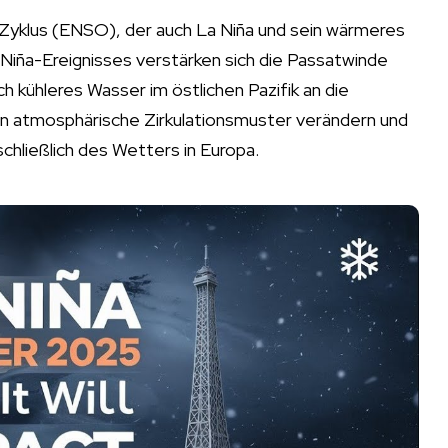
n-Zyklus (ENSO), der auch La Niña und sein wärmeres
Niña-Ereignisses verstärken sich die Passatwinde
kühleres Wasser im östlichen Pazifik an die
nn atmosphärische Zirkulationsmuster verändern und
hließlich des Wetters in Europa.