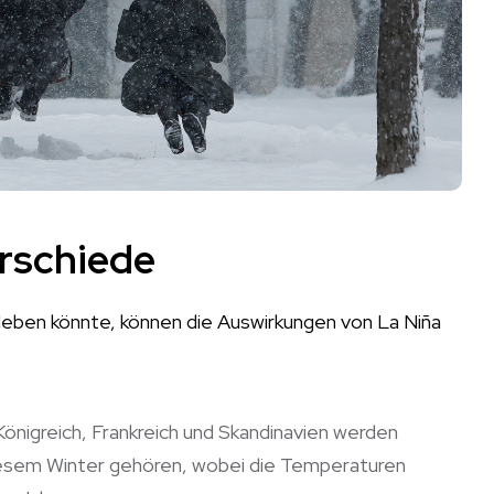
erschiede
leben könnte, können die Auswirkungen von La Niña
önigreich, Frankreich und Skandinavien werden
diesem Winter gehören, wobei die Temperaturen