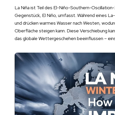
La Niña ist Teil des El-Niño-Southern-Oscillatio
Gegenstück, El Niño, umfasst. Während eines La-
und drücken warmes Wasser nach Westen, wodurch 
Oberfläche steigen kann. Diese Verschiebung ka
das globale Wettergeschehen beeinflussen – einsc