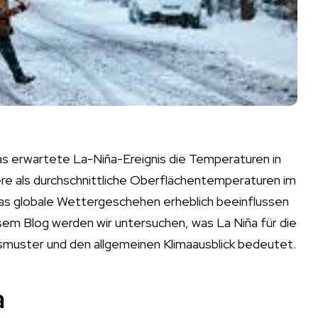
as erwartete La-Niña-Ereignis die Temperaturen in
tere als durchschnittliche Oberflächentemperaturen im
das globale Wettergeschehen erheblich beeinflussen
iesem Blog werden wir untersuchen, was La Niña für die
muster und den allgemeinen Klimaausblick bedeutet.
a