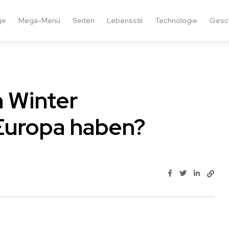
ge
Mega-Menü
Seiten
Lebensstil
Technologie
Gesc
n Winter
Europa haben?