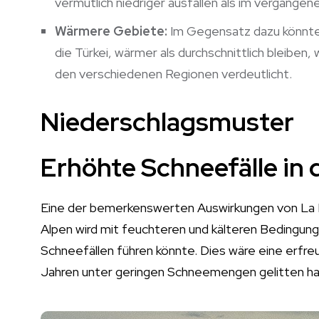
vermutlich niedriger ausfallen als im vergangene
Wärmere Gebiete:
Im Gegensatz dazu könnten
die Türkei, wärmer als durchschnittlich bleiben
den verschiedenen Regionen verdeutlicht.
Niederschlagsmuster
Erhöhte Schneefälle in 
Eine der bemerkenswerten Auswirkungen von La Niña
Alpen wird mit feuchteren und kälteren Bedingun
Schneefällen führen könnte. Dies wäre eine erfreul
Jahren unter geringen Schneemengen gelitten h