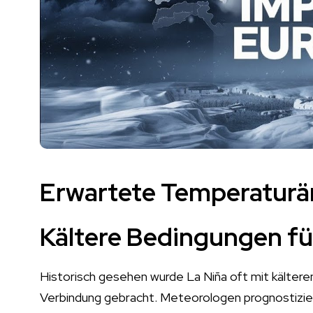
Erwartete Temperaturä
Kältere Bedingungen f
Historisch gesehen wurde La Niña oft mit kälter
Verbindung gebracht. Meteorologen prognostizier