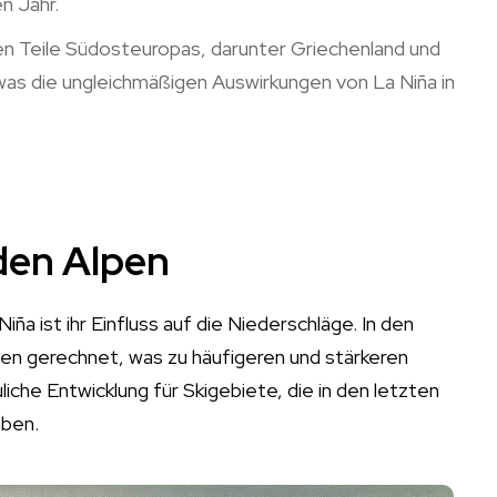
n Jahr.
 Teile Südosteuropas, darunter Griechenland und
, was die ungleichmäßigen Auswirkungen von La Niña in
den Alpen
 ist ihr Einfluss auf die Niederschläge. In den
gen gerechnet, was zu häufigeren und stärkeren
iche Entwicklung für Skigebiete, die in den letzten
aben.