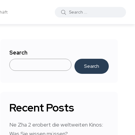
häft
Search
Search
Recent Posts
Ne Zha 2 erobert die weltweiten Kinos:
Was Sie wissen müssen?