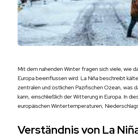
Mit dem nahenden Winter fragen sich viele, wie d
Europa beeinflussen wird. La Niña beschreibt käl
zentralen und östlichen Pazifischen Ozean, was 
kann, einschließlich der Witterung in Europa. In d
europäischen Wintertemperaturen, Niederschlags
Verständnis von La Niñ