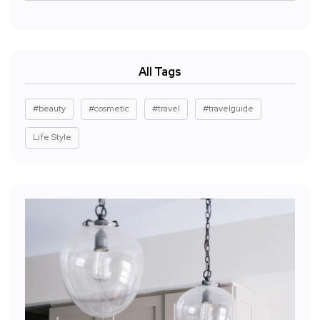
All Tags
#beauty
#cosmetic
#travel
#travelguide
Life Style